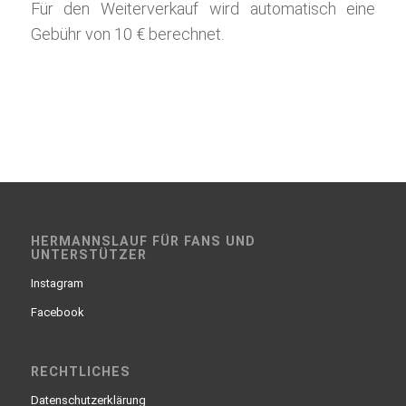
Für den Weiterverkauf wird automatisch eine
Gebühr von 10 € berechnet.
HERMANNSLAUF FÜR FANS UND
UNTERSTÜTZER
Instagram
Facebook
RECHTLICHES
Datenschutzerklärung